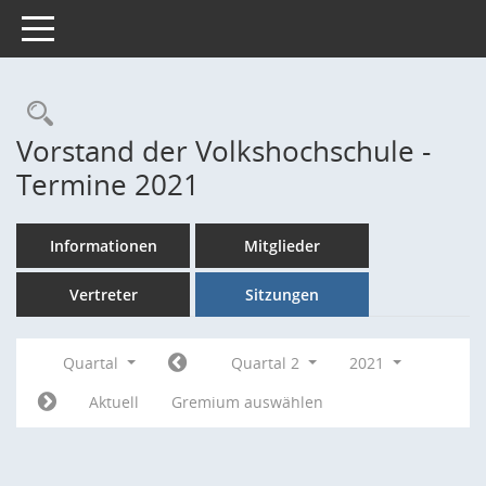
Toggle navigation
Rechercheauswahl
Vorstand der Volkshochschule -
Termine 2021
Informationen
Mitglieder
Vertreter
Sitzungen
Quartal
Quartal 2
2021
Aktuell
Gremium auswählen