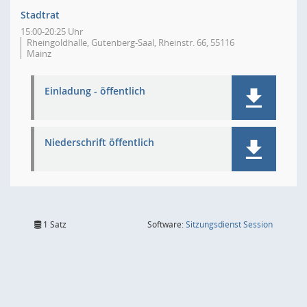
Stadtrat
15:00-20:25 Uhr
Rheingoldhalle, Gutenberg-Saal, Rheinstr. 66, 55116
Mainz
Einladung - öffentlich
Niederschrift öffentlich
(Wird in
1 Satz
Software:
Sitzungsdienst
Session