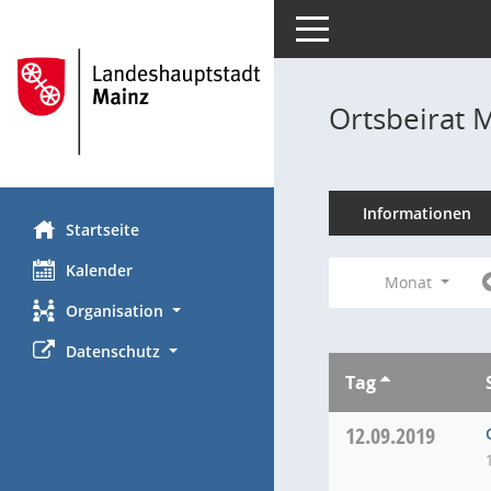
Toggle navigation
Ortsbeirat 
Informationen
Startseite
Kalender
Monat
Organisation
Datenschutz
Tag
12.09.2019