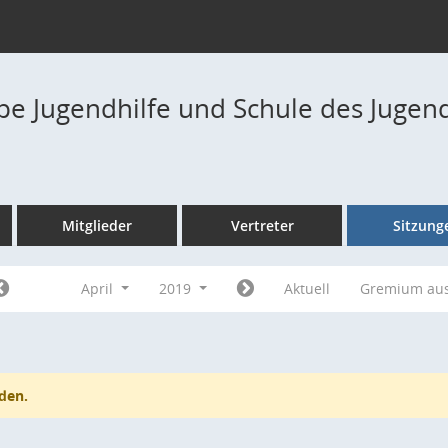
pe Jugendhilfe und Schule des Jugen
Mitglieder
Vertreter
Sitzung
April
2019
Aktuell
Gremium au
den.