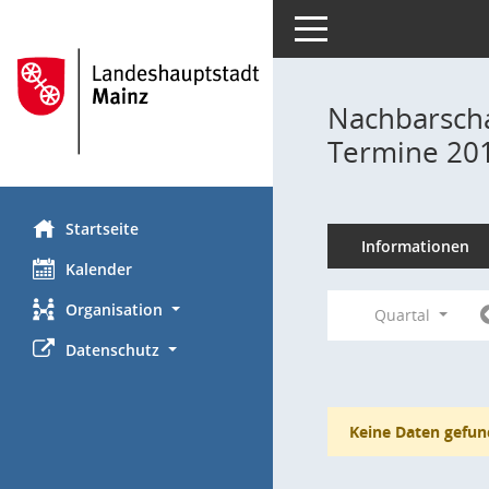
Toggle navigation
Nachbarscha
Termine 20
Startseite
Informationen
Kalender
Organisation
Quartal
Datenschutz
Keine Daten gefun