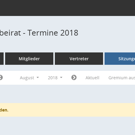
beirat - Termine 2018
Mitglieder
Vertreter
Sitzung
August
2018
Aktuell
Gremium au
den.