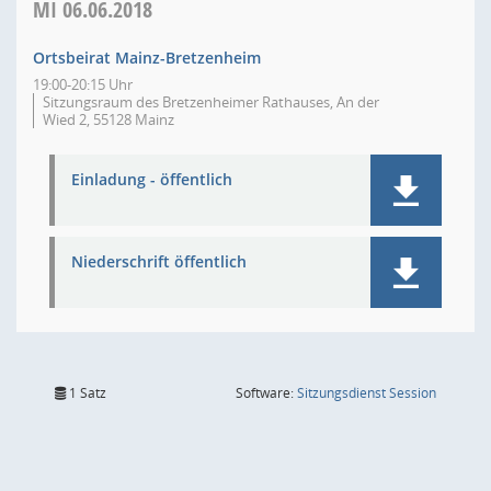
MI
06.06.2018
Ortsbeirat Mainz-Bretzenheim
19:00-20:15 Uhr
Sitzungsraum des Bretzenheimer Rathauses, An der
Wied 2, 55128 Mainz
Einladung - öffentlich
Niederschrift öffentlich
(Wird in
1 Satz
Software:
Sitzungsdienst
Session