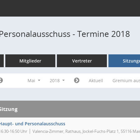
Personalausschuss - Termine 2018
Mitglieder
Vertreter
Sitzung
Mai
2018
Aktuell
Gremium au
Sitzung
Haupt- und Personalausschuss
16:30-16:50 Uhr
Valencia-Zimmer, Rathaus, Jockel-Fuchs-Platz 1, 55116 Mai