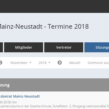
Mainz-Neustadt - Termine 2018
Mitglieder
Vertreter
Sitzung
November
2018
Aktuell
Gremium au
tzung
tsbeirat Mainz-Neustadt
00-20:50 Uhr
artiersräume in der Goethe-Schule, Scheffelstr. 2, (Eingang Leibnizstraße) 