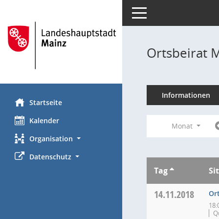
Toggle navigation
Ortsbeirat 
Informationen
Startseite
Kalender
Monat
Organisation
Datenschutz
Tag
Si
14.11.2018
Or
18:
Qu