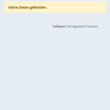
Keine Daten gefunden.
(Wird in
Software:
Sitzungsdienst
Session