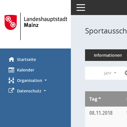
Toggle navigation
Sportaussch
Informationen
Startseite
Kalender
Jahr
Organisation
Datenschutz
Tag
08.11.2018