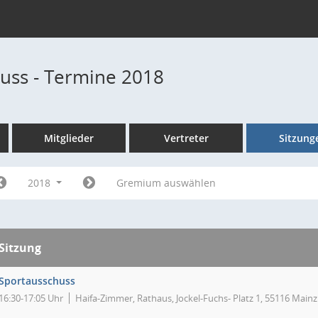
uss - Termine 2018
Mitglieder
Vertreter
Sitzung
2018
Gremium auswählen
Sitzung
Sportausschuss
16:30-17:05 Uhr
Haifa-Zimmer, Rathaus, Jockel-Fuchs- Platz 1, 55116 Mainz