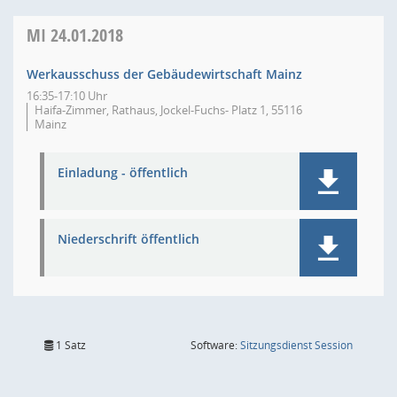
MI
24.01.2018
Werkausschuss der Gebäudewirtschaft Mainz
16:35-17:10 Uhr
Haifa-Zimmer, Rathaus, Jockel-Fuchs- Platz 1, 55116
Mainz
Einladung - öffentlich
Niederschrift öffentlich
(Wird in
1 Satz
Software:
Sitzungsdienst
Session