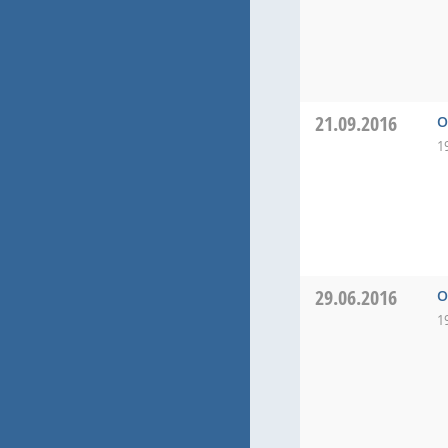
21.09.2016
O
1
29.06.2016
O
1