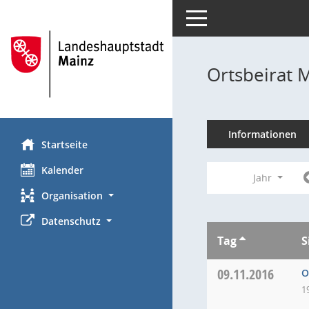
Toggle navigation
Ortsbeirat 
Informationen
Startseite
Kalender
Jahr
Organisation
Datenschutz
Tag
S
09.11.2016
O
1