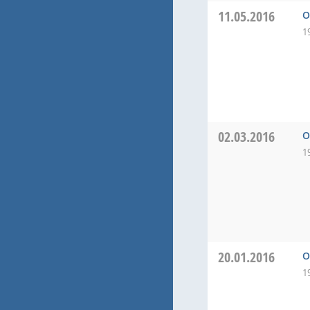
11.05.2016
O
1
02.03.2016
O
1
20.01.2016
O
1