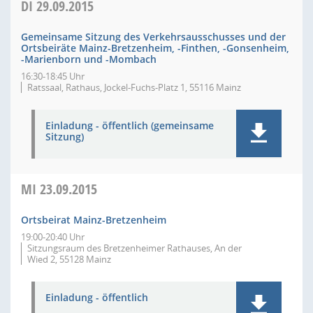
DI
29.09.2015
Gemeinsame Sitzung des Verkehrsausschusses und der
Ortsbeiräte Mainz-Bretzenheim, -Finthen, -Gonsenheim,
-Marienborn und -Mombach
16:30-18:45 Uhr
Ratssaal, Rathaus, Jockel-Fuchs-Platz 1, 55116 Mainz
Einladung - öffentlich (gemeinsame
Sitzung)
MI
23.09.2015
Ortsbeirat Mainz-Bretzenheim
19:00-20:40 Uhr
Sitzungsraum des Bretzenheimer Rathauses, An der
Wied 2, 55128 Mainz
Einladung - öffentlich