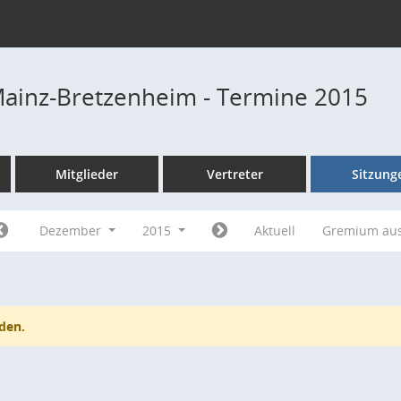
Mainz-Bretzenheim - Termine 2015
Mitglieder
Vertreter
Sitzung
Dezember
2015
Aktuell
Gremium au
den.