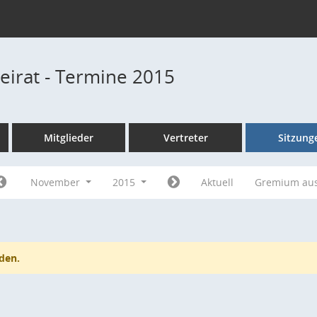
beirat - Termine 2015
Mitglieder
Vertreter
Sitzung
November
2015
Aktuell
Gremium au
den.