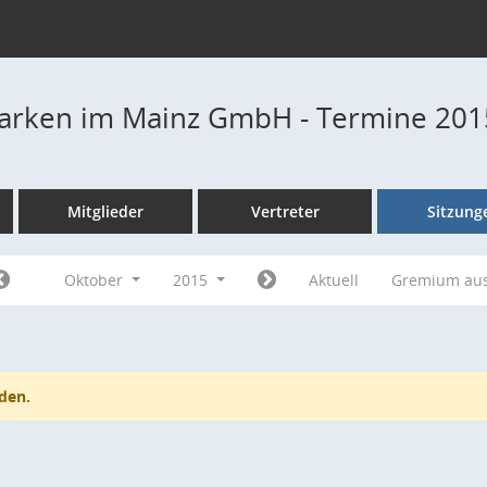
Parken im Mainz GmbH - Termine 201
Mitglieder
Vertreter
Sitzung
Oktober
2015
Aktuell
Gremium au
den.