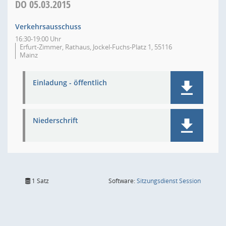
DO
05.03.2015
Verkehrsausschuss
16:30-19:00 Uhr
Erfurt-Zimmer, Rathaus, Jockel-Fuchs-Platz 1, 55116
Mainz
Einladung - öffentlich
Niederschrift
(Wird in
1 Satz
Software:
Sitzungsdienst
Session