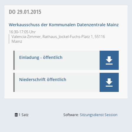
DO
29.01.2015
Werkausschuss der Kommunalen Datenzentrale Mainz
16:30-17:05 Uhr
Valencia-Zimmer, Rathaus, Jockel-Fuchs-Platz 1, 55116
Mainz
Einladung - öffentlich
Niederschrift öffentlich
(Wird in
1 Satz
Software:
Sitzungsdienst
Session