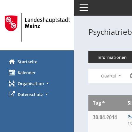
Toggle navigation
Psychiatrie
Informationen
Startseite
Kalender
Quartal
Organisation
Datenschutz
Tag
S
30.04.2014
Ps
16