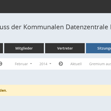
uss der Kommunalen Datenzentrale 
Mitglieder
Vertreter
Sitzung
Februar
2014
Aktuell
Gremium au
den.