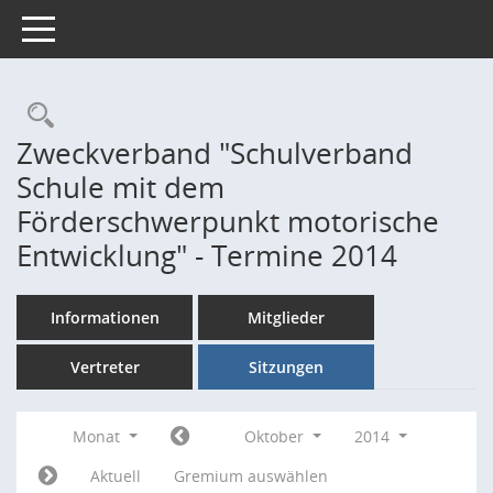
Toggle navigation
Rechercheauswahl
Zweckverband "Schulverband
Schule mit dem
Förderschwerpunkt motorische
Entwicklung" - Termine 2014
Informationen
Mitglieder
Vertreter
Sitzungen
Monat
Oktober
2014
Aktuell
Gremium auswählen