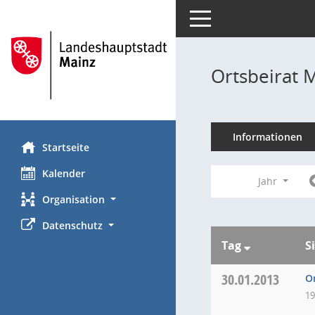
Toggle navigation
Ortsbeirat 
Informationen
Startseite
Kalender
Jahr
Organisation
Datenschutz
Tag
S
30.01.2013
O
19