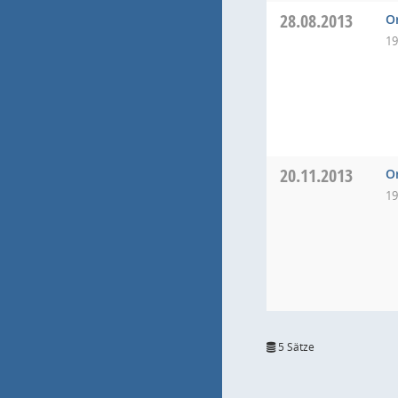
28.08.2013
O
19
20.11.2013
O
19
5 Sätze