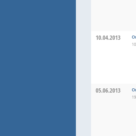
10.04.2013
O
10
05.06.2013
O
19