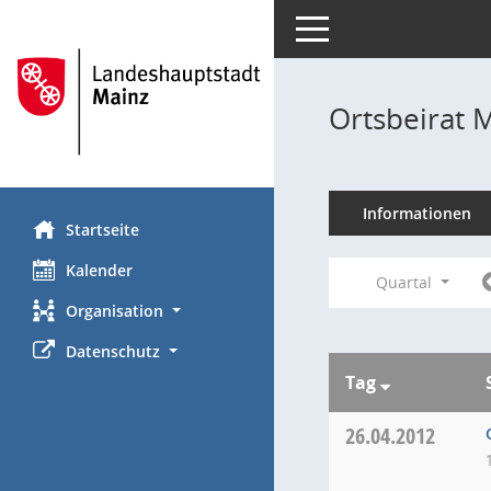
Toggle navigation
Ortsbeirat 
Informationen
Startseite
Kalender
Quartal
Organisation
Datenschutz
Tag
26.04.2012