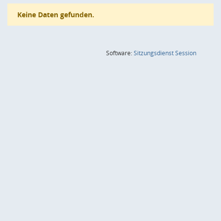
Keine Daten gefunden.
(Wird in
Software:
Sitzungsdienst
Session