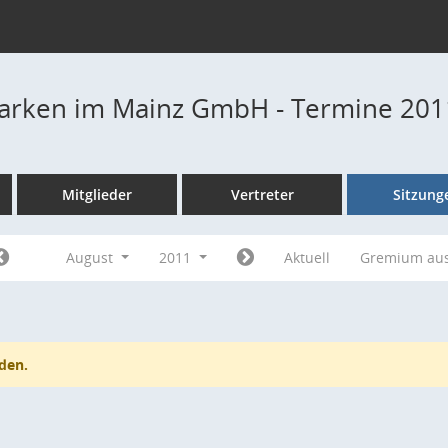
Parken im Mainz GmbH - Termine 201
Mitglieder
Vertreter
Sitzung
August
2011
Aktuell
Gremium au
den.