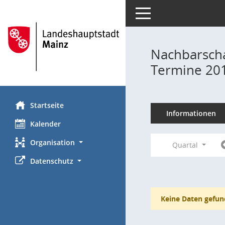
Toggle navigation
Nachbarscha
Termine 20
Startseite
Informationen
Kalender
Organisation
Quartal
Datenschutz
Keine Daten gefun