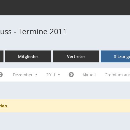
uss - Termine 2011
Mitglieder
Vertreter
Sitzung
Dezember
2011
Aktuell
Gremium au
den.