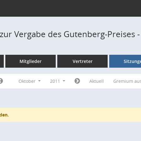
zur Vergabe des Gutenberg-Preises 
Mitglieder
Vertreter
Sitzung
Oktober
2011
Aktuell
Gremium au
den.