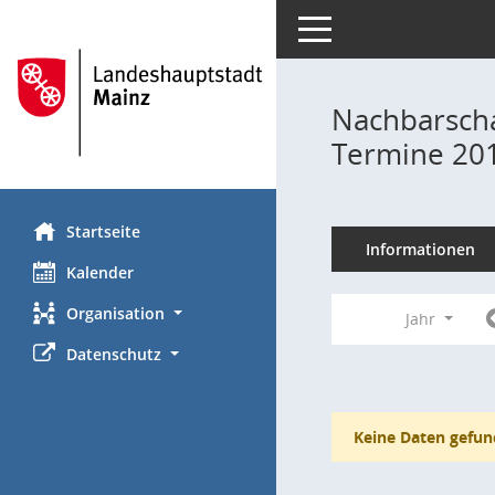
Toggle navigation
Nachbarscha
Termine 20
Startseite
Informationen
Kalender
Organisation
Jahr
Datenschutz
Keine Daten gefun