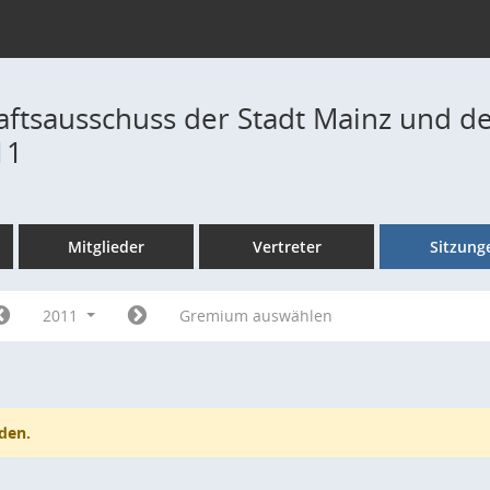
ftsausschuss der Stadt Mainz und de
11
Mitglieder
Vertreter
Sitzung
2011
Gremium auswählen
den.