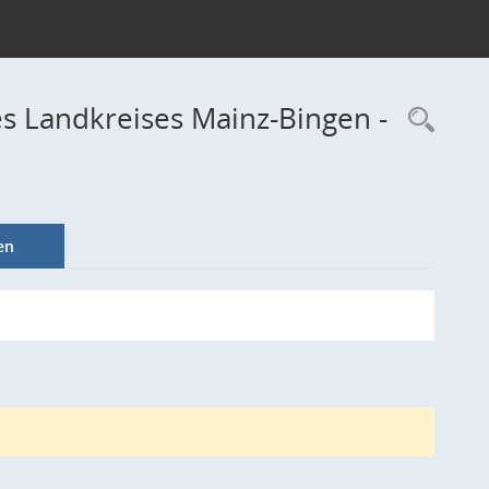
s Landkreises Mainz-Bingen -
Rec
en