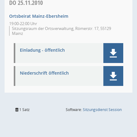
DO
25.11.2010
Ortsbeirat Mainz-Ebersheim
19:00-22:00 Uhr
Sitzungsraum der Ortsverwaltung, Römerstr. 17, 55129
Mainz
Einladung - öffentlich
Niederschrift öffentlich
(Wird in
1 Satz
Software:
Sitzungsdienst
Session