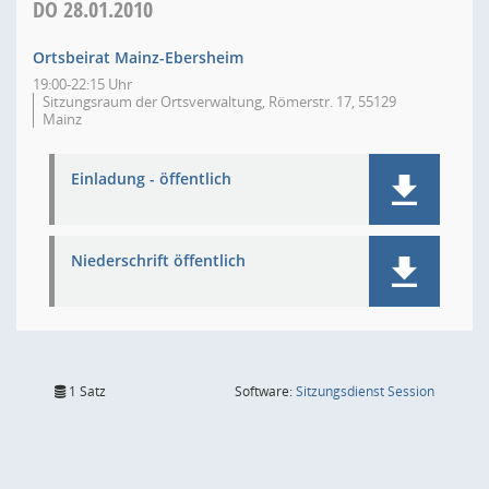
DO
28.01.2010
Ortsbeirat Mainz-Ebersheim
19:00-22:15 Uhr
Sitzungsraum der Ortsverwaltung, Römerstr. 17, 55129
Mainz
Einladung - öffentlich
Niederschrift öffentlich
(Wird in
1 Satz
Software:
Sitzungsdienst
Session