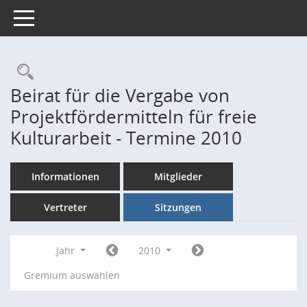
Toggle navigation
Rechercheauswahl
Beirat für die Vergabe von
Projektfördermitteln für freie
Kulturarbeit - Termine 2010
Informationen
Mitglieder
Vertreter
Sitzungen
Jahr
2010
Gremium auswählen