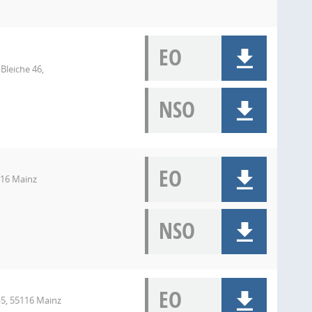
EO
Bleiche 46,
NSO
EO
116 Mainz
NSO
EO
-5, 55116 Mainz