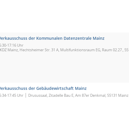
erkausschuss der Kommunalen Datenzentrale Mainz
6:30-17:16 Uhr
KDZ Mainz, Hechtsheimer Str. 31 A, Multifunktionsraum EG, Raum 02.27., 5
erkausschuss der Gebäudewirtschaft Mainz
6:34-17:45 Uhr
Drusussaal, Zitadelle Bau E, Am 87er Denkmal, 55131 Mainz