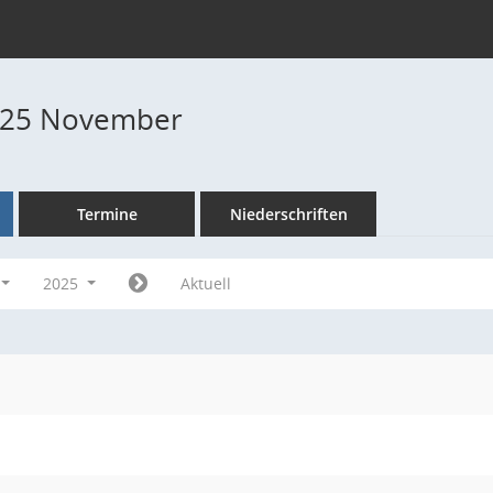
025 November
Termine
Niederschriften
2025
Aktuell