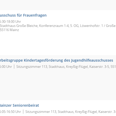
usschuss für Frauenfragen
6:30-18:00 Uhr
Stadthaus Große Bleiche, Konferenzraum 1-4, 5. OG, Löwenhofstr. 1 / Große 
55116 Mainz
rbeitsgruppe Kindertagesförderung des Jugendhilfeausschusses
6:00 Uhr
Sitzungszimmer 113, Stadthaus, Kreyßig-Flügel, Kaiserstr. 3-5, 55
ainzer Seniorenbeirat
5:05-16:50 Uhr
Sitzungszimmer 113, Stadthaus, Kreyßig-Flügel, Kaiserstr. 3