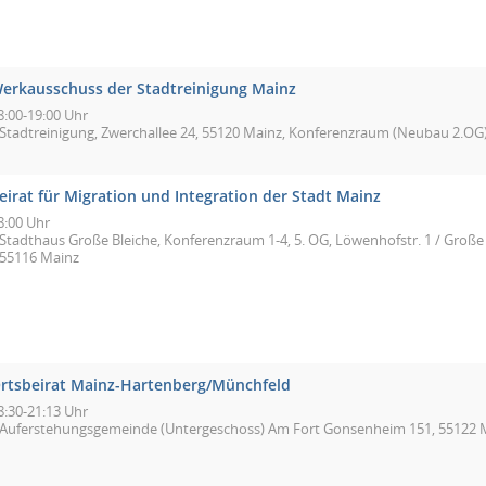
erkausschuss der Stadtreinigung Mainz
8:00-19:00 Uhr
Stadtreinigung, Zwerchallee 24, 55120 Mainz, Konferenzraum (Neubau 2.OG
eirat für Migration und Integration der Stadt Mainz
8:00 Uhr
Stadthaus Große Bleiche, Konferenzraum 1-4, 5. OG, Löwenhofstr. 1 / Große 
55116 Mainz
rtsbeirat Mainz-Hartenberg/Münchfeld
8:30-21:13 Uhr
Auferstehungsgemeinde (Untergeschoss) Am Fort Gonsenheim 151, 55122 