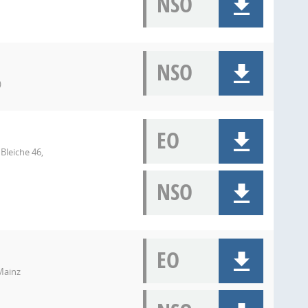
NSO
NSO
)
EO
Bleiche 46,
NSO
EO
Mainz