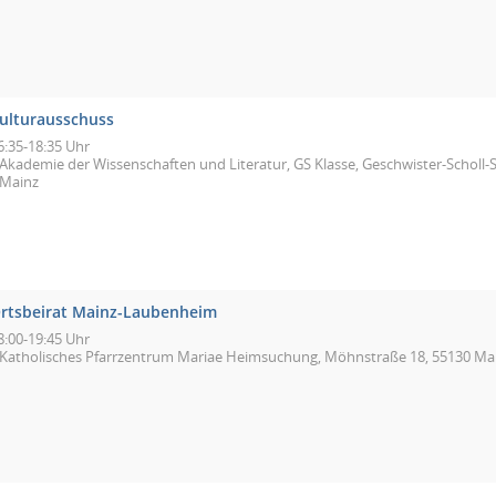
ulturausschuss
6:35-18:35 Uhr
Akademie der Wissenschaften und Literatur, GS Klasse, Geschwister-Scholl-St
Mainz
rtsbeirat Mainz-Laubenheim
8:00-19:45 Uhr
Katholisches Pfarrzentrum Mariae Heimsuchung, Möhnstraße 18, 55130 Ma