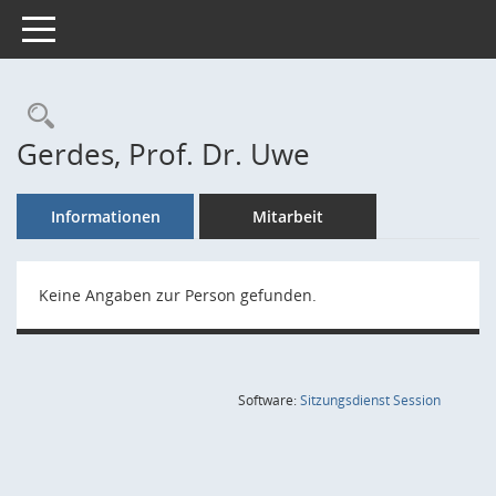
Toggle navigation
Rechercheauswahl
Gerdes, Prof. Dr. Uwe
Informationen
Mitarbeit
Keine Angaben zur Person gefunden.
(Wird in
Software:
Sitzungsdienst
Session