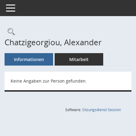
Toggle navigation
Rechercheauswahl
Chatzigeorgiou, Alexander
Informationen
Mitarbeit
Keine Angaben zur Person gefunden.
(Wird in
Software:
Sitzungsdienst
Session