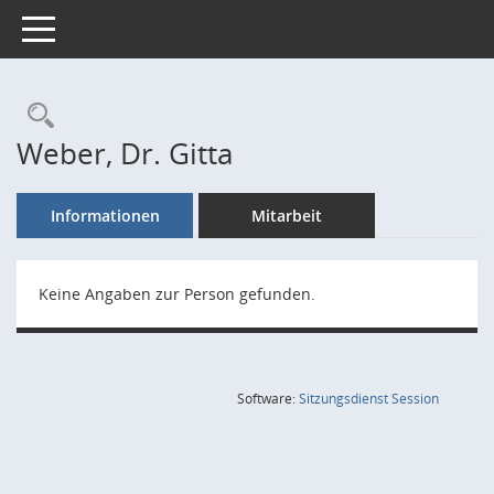
Toggle navigation
Rechercheauswahl
Weber, Dr. Gitta
Informationen
Mitarbeit
Keine Angaben zur Person gefunden.
(Wird in
Software:
Sitzungsdienst
Session