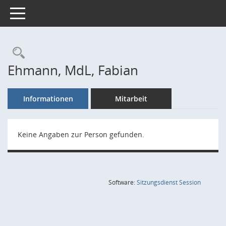
Toggle navigation
Rechercheauswahl
Ehmann, MdL, Fabian
Informationen
Mitarbeit
Keine Angaben zur Person gefunden.
(Wird in
Software:
Sitzungsdienst
Session