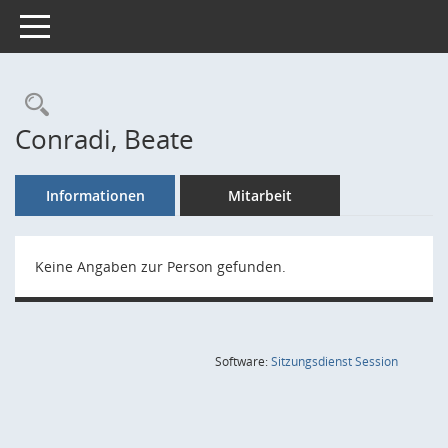
Toggle navigation
Rechercheauswahl
Conradi, Beate
Informationen
Mitarbeit
Keine Angaben zur Person gefunden.
(Wird in
Software:
Sitzungsdienst
Session