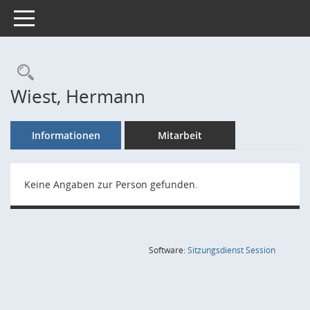
Toggle navigation
Rechercheauswahl
Wiest, Hermann
Informationen
Mitarbeit
Keine Angaben zur Person gefunden.
(Wird in
Software:
Sitzungsdienst
Session