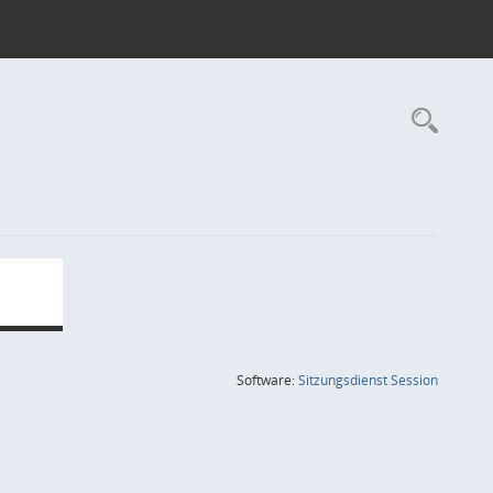
Rec
(Wird in
Software:
Sitzungsdienst
Session