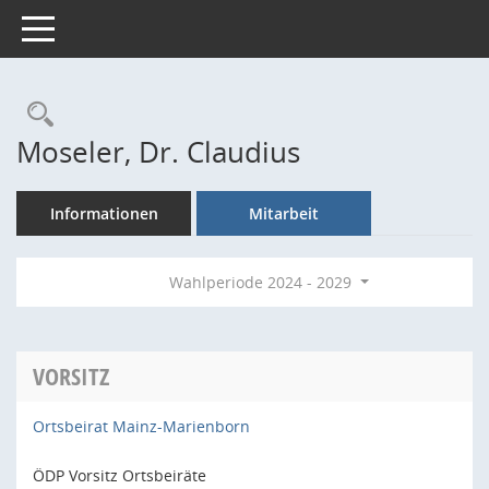
Toggle navigation
Rechercheauswahl
Moseler, Dr. Claudius
Informationen
Mitarbeit
Wahlperiode 2024 - 2029
VORSITZ
Ortsbeirat Mainz-Marienborn
ÖDP Vorsitz Ortsbeiräte