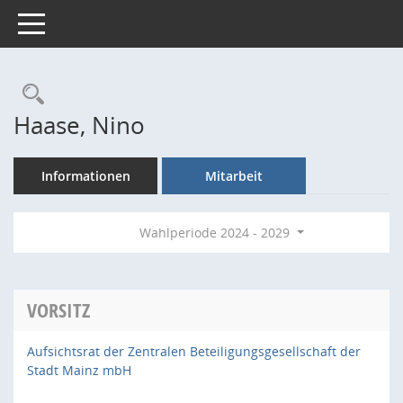
Toggle navigation
Rechercheauswahl
Haase, Nino
Informationen
Mitarbeit
Wahlperiode 2024 - 2029
VORSITZ
Aufsichtsrat der Zentralen Beteiligungsgesellschaft der
Stadt Mainz mbH