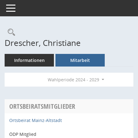
Toggle navigation
Rechercheauswahl
Drescher, Christiane
Informationen
Mitarbeit
Wahlperiode 2024 - 2029
ORTSBEIRATSMITGLIEDER
Ortsbeirat Mainz-Altstadt
ÖDP Mitglied