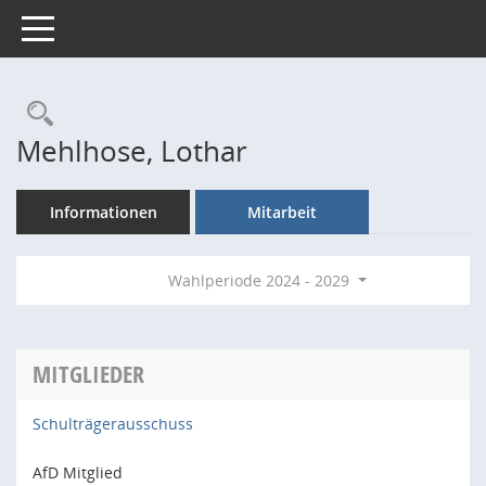
Toggle navigation
Rechercheauswahl
Mehlhose, Lothar
Informationen
Mitarbeit
Wahlperiode 2024 - 2029
MITGLIEDER
Schulträgerausschuss
AfD Mitglied