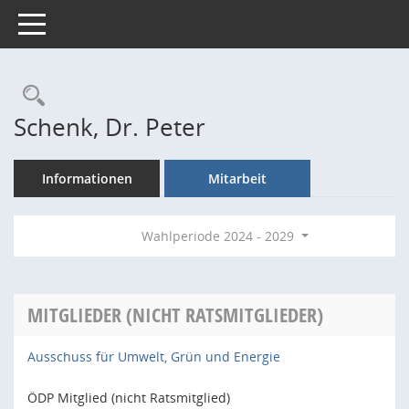
Toggle navigation
Rechercheauswahl
Schenk, Dr. Peter
Informationen
Mitarbeit
Wahlperiode 2024 - 2029
MITGLIEDER (NICHT RATSMITGLIEDER)
Ausschuss für Umwelt, Grün und Energie
ÖDP Mitglied (nicht Ratsmitglied)