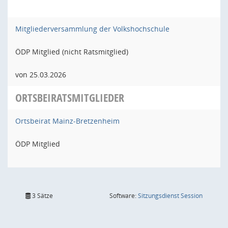
Mitgliederversammlung der Volkshochschule
ÖDP Mitglied (nicht Ratsmitglied)
von 25.03.2026
ORTSBEIRATSMITGLIEDER
Ortsbeirat Mainz-Bretzenheim
ÖDP Mitglied
(Wird in
3 Sätze
Software:
Sitzungsdienst
Session