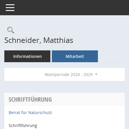
Toggle navigation
Rechercheauswahl
Schneider, Matthias
Informationen
Mitarbeit
Wahlperiode 2024 - 2029
SCHRIFTFÜHRUNG
Beirat für Naturschutz
Schriftführung