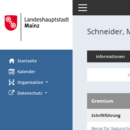
Toggle navigation
Schneider, 
Informationen
Startseite
Kalender
W
Organisation
Datenschutz
Gremium
Schriftführung
Beirat für Natursch