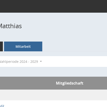
Matthias
Mitarbeit
ahlperiode 2024 - 2029
Mitgliedschaft
utz