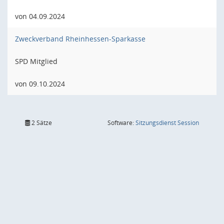
von 04.09.2024
Zweckverband Rheinhessen-Sparkasse
SPD Mitglied
von 09.10.2024
(Wird in
2 Sätze
Software:
Sitzungsdienst
Session