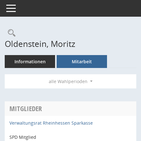
Toggle navigation
Rechercheauswahl
Oldenstein, Moritz
Informationen
Mitarbeit
alle Wahlperioden
MITGLIEDER
Verwaltungsrat Rheinhessen Sparkasse
SPD Mitglied