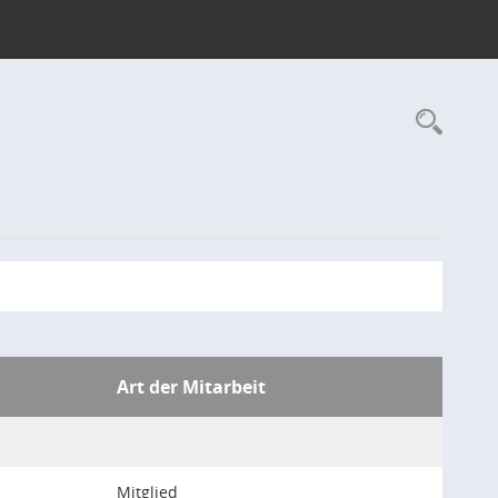
Rec
Art der Mitarbeit
Mitglied