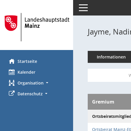
Toggle navigation
Jayme, Nadi
Informationen
Startseite
Kalender
W
Organisation
Datenschutz
Gremium
Ortsbeiratsmitglie
Ortsbeirat Mainz-E